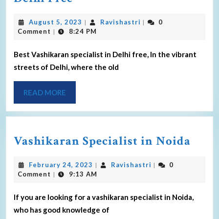
August 5, 2023
Ravishastri
0
|
|
Comment
8:24 PM
|
Best Vashikaran specialist in Delhi free, In the vibrant
streets of Delhi, where the old
READ MORE
Vashikaran Specialist in Noida
February 24, 2023
Ravishastri
0
|
|
Comment
9:13 AM
|
If you are looking for a vashikaran specialist in Noida,
who has good knowledge of