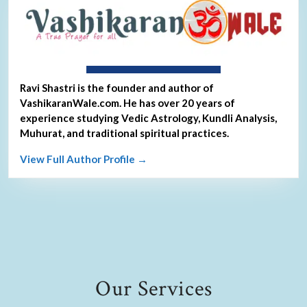
About Ravi Shastri
Ravi Shastri is the founder and author of
VashikaranWale.com. He has over 20 years of
experience studying Vedic Astrology, Kundli Analysis,
Muhurat, and traditional spiritual practices.
View Full Author Profile →
Our Services