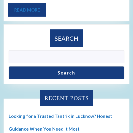
READ MORE
SEARCH
Search
RECENT POSTS
Looking for a Trusted Tantrik in Lucknow? Honest
Guidance When You Need It Most