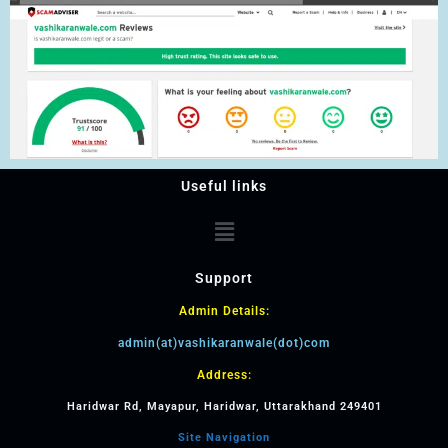
Useful links
Support
Admin Details:
admin(at)vashikaranwale(dot)com
Address:
Haridwar Rd, Mayapur, Haridwar, Uttarakhand 249401
Site Navigation