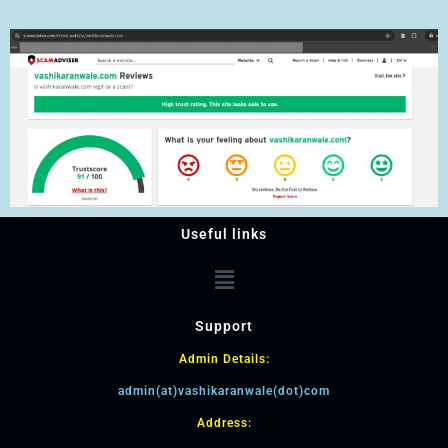
Useful links
Support
Admin Details:
admin(at)vashikaranwale(dot)com
Address: