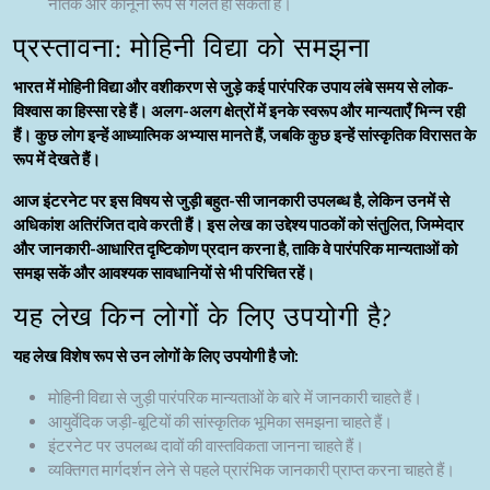
नैतिक और कानूनी रूप से गलत हो सकता है।
प्रस्तावना: मोहिनी विद्या को समझना
भारत में मोहिनी विद्या और वशीकरण से जुड़े कई पारंपरिक उपाय लंबे समय से लोक-
विश्वास का हिस्सा रहे हैं। अलग-अलग क्षेत्रों में इनके स्वरूप और मान्यताएँ भिन्न रही
हैं। कुछ लोग इन्हें आध्यात्मिक अभ्यास मानते हैं, जबकि कुछ इन्हें सांस्कृतिक विरासत के
रूप में देखते हैं।
आज इंटरनेट पर इस विषय से जुड़ी बहुत-सी जानकारी उपलब्ध है, लेकिन उनमें से
अधिकांश अतिरंजित दावे करती हैं। इस लेख का उद्देश्य पाठकों को संतुलित, जिम्मेदार
और जानकारी-आधारित दृष्टिकोण प्रदान करना है, ताकि वे पारंपरिक मान्यताओं को
समझ सकें और आवश्यक सावधानियों से भी परिचित रहें।
यह लेख किन लोगों के लिए उपयोगी है?
यह लेख विशेष रूप से उन लोगों के लिए उपयोगी है जो:
मोहिनी विद्या से जुड़ी पारंपरिक मान्यताओं के बारे में जानकारी चाहते हैं।
आयुर्वेदिक जड़ी-बूटियों की सांस्कृतिक भूमिका समझना चाहते हैं।
इंटरनेट पर उपलब्ध दावों की वास्तविकता जानना चाहते हैं।
व्यक्तिगत मार्गदर्शन लेने से पहले प्रारंभिक जानकारी प्राप्त करना चाहते हैं।