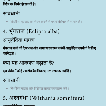
विशेष पर निर्भर हो सकती है।
सावधानी
किसी भी प्रकार का सेवन करने से पहले विशेषज्ञ से सलाह लें।
4. भृंगराज (Eclipta alba)
आयुर्वेदिक महत्व
भृंगराज बालों की देखभाल और सामान्य स्वास्थ्य संबंधी आयुर्वेदिक उपयोगों के लिए
प्रसिद्ध है।
क्या यह आकर्षण बढ़ाता है?
इस संबंध में कोई स्थापित वैज्ञानिक प्रमाण उपलब्ध नहीं है।
सावधानी
निर्धारित मात्रा और विशेषज्ञ सलाह का पालन करें।
5. अश्वगंधा (Withania somnifera)