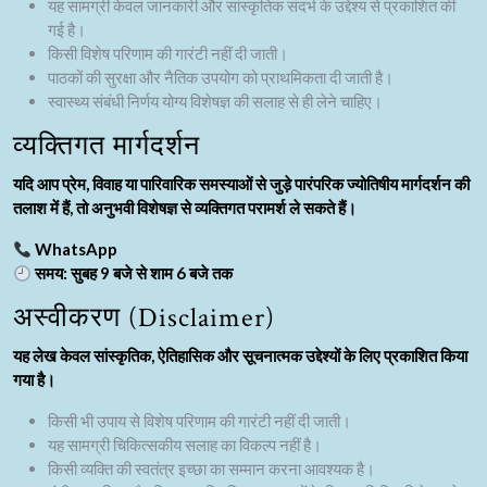
यह सामग्री केवल जानकारी और सांस्कृतिक संदर्भ के उद्देश्य से प्रकाशित की
गई है।
किसी विशेष परिणाम की गारंटी नहीं दी जाती।
पाठकों की सुरक्षा और नैतिक उपयोग को प्राथमिकता दी जाती है।
स्वास्थ्य संबंधी निर्णय योग्य विशेषज्ञ की सलाह से ही लेने चाहिए।
व्यक्तिगत मार्गदर्शन
यदि आप प्रेम, विवाह या पारिवारिक समस्याओं से जुड़े पारंपरिक ज्योतिषीय मार्गदर्शन की
तलाश में हैं, तो अनुभवी विशेषज्ञ से व्यक्तिगत परामर्श ले सकते हैं।
WhatsApp
समय: सुबह 9 बजे से शाम 6 बजे तक
अस्वीकरण (Disclaimer)
यह लेख केवल सांस्कृतिक, ऐतिहासिक और सूचनात्मक उद्देश्यों के लिए प्रकाशित किया
गया है।
किसी भी उपाय से विशेष परिणाम की गारंटी नहीं दी जाती।
यह सामग्री चिकित्सकीय सलाह का विकल्प नहीं है।
किसी व्यक्ति की स्वतंत्र इच्छा का सम्मान करना आवश्यक है।