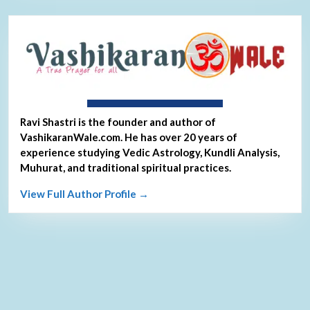
About Ravi Shastri
Ravi Shastri is the founder and author of
VashikaranWale.com. He has over 20 years of
experience studying Vedic Astrology, Kundli Analysis,
Muhurat, and traditional spiritual practices.
View Full Author Profile →