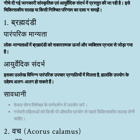
नीचे दी गई जानकारी सांस्कृतिक एवं आयुर्वेदिक संदर्भ में प्रस्तुत की जा रही है। इसे
चिकित्सकीय सलाह या किसी निश्चित परिणाम का दावा न समझें।
1. ब्रह्मदंडी
पारंपरिक मान्यता
लोक-मान्यताओं में ब्रह्मदंडी को सकारात्मक ऊर्जा और व्यक्तित्व प्रभाव से जोड़ा गया
है।
आयुर्वेदिक संदर्भ
इसका उल्लेख विभिन्न पारंपरिक उपचार प्रणालियों में मिलता है, हालांकि उपयोग के
उद्देश्य अलग-अलग हो सकते हैं।
सावधानी
केवल योग्य विशेषज्ञ के मार्गदर्शन में उपयोग करें।
गर्भवती महिलाओं को किसी भी औषधीय प्रयोग से पहले चिकित्सकीय सलाह लेनी
चाहिए।
2. वच (Acorus calamus)