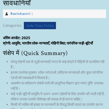
सावधानियाँ
Ravishastri
|
Categories:
Jadu Tona Totka
अंतिम अपडेट: 2025
श्रेणी:
आयुर्वेद, भारतीय लोक-मान्यताएँ, मोहिनी विद्या, पारंपरिक जड़ी-बूटियाँ
संक्षेप में (Quick Summary)
घरेलू मोहनी दवा से जुड़ी मान्यताएँ भारत के कई क्षेत्रों में पीढ़ियों से प्रचलित रही
हैं।
इनका उल्लेख मुख्यतः लोक-परंपराओं, तांत्रिक मान्यताओं और कुछ पारंपरिक
ग्रंथों की व्याख्याओं में मिलता है।
आकर्षण या वशीकरण संबंधी दावों की आधुनिक विज्ञान द्वारा स्पष्ट पुष्टि उपलब्ध
नहीं है।
कई जड़ी-बूटियाँ आयुर्वेद में अलग-अलग उद्देश्यों के लिए उपयोग की जाती रही हैं,
लेकिन उनका उपयोग विशेषज्ञ की सलाह से ही करना चाहिए।
किसी भी व्यक्ति की इच्छा या जानकारी के विरुद्ध किसी पदार्थ का उपयोग करना