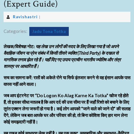
(Expert Guide)
Ravishastri
|
Categories:
Jadu Tona Totka
लेखक/विशेषज्ञ नोट:
यह लेख उन लोगों की मदद के लिए लिखा गया है जो अपने
वैवाहिक जीवन या प्रेम संबंध में किसी तीसरे व्यक्ति (Third Party) के दखल से
मानसिक तनाव झेल रहे हैं। यहाँ दिए गए उपाय प्राचीन भारतीय ज्योतिष और तंत्र
शास्त्र पर आधारित हैं।
सच का सामना करें: रातों को अकेले रोने या सिर्फ इंतजार करने से वह इंसान आपके पास
वापस नहीं आने वाला।
जब आप इंटरनेट पर “Do Logon Ko Alag Karne Ka Totka” खोज रहे होते
हैं, तो इसका सीधा मतलब है कि आप दर्द की उस सीमा पर हैं जहाँ रिश्ते को बचाने के लिए
तुरंत एक्शन लेना जरूरी हो गया है। कई लोग आपको “जाने वाले को जाने दो” की सलाह
देंगे, लेकिन जब बात आपके घर और परिवार की हो, तो बिना कोशिश किए हार मान लेना
कोई समझदारी नहीं है।
यह गाइड कोई साधारण लेख नहीं है। यह एक स्पष्ट, व्यावहारिक और समाधान-केंद्रित