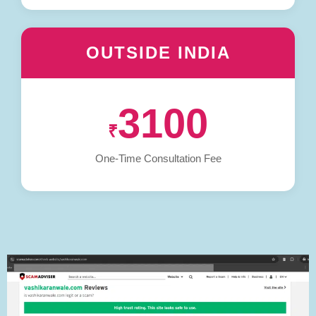
OUTSIDE INDIA
3100
₹
One-Time Consultation Fee