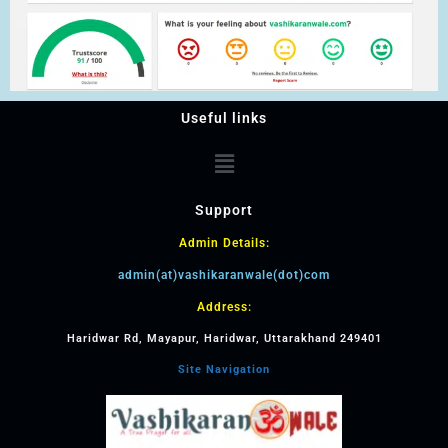
Useful links
Support
Admin Details:
admin(at)vashikaranwale(dot)com
Address:
Haridwar Rd, Mayapur, Haridwar, Uttarakhand 249401
Site Navigation