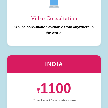
Video Consultation
Online consultation available from anywhere in
the world.
INDIA
1100
₹
One-Time Consultation Fee