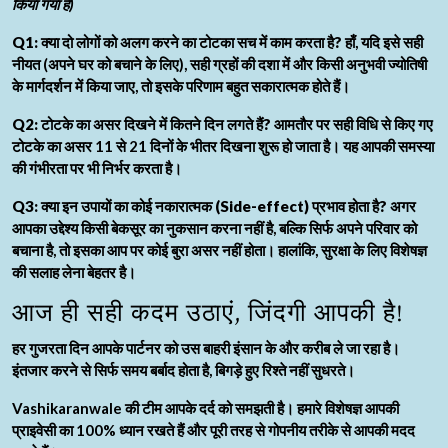
किया गया है)
Q1: क्या दो लोगों को अलग करने का टोटका सच में काम करता है?
हाँ, यदि इसे सही
नीयत (अपने घर को बचाने के लिए), सही ग्रहों की दशा में और किसी अनुभवी ज्योतिषी
के मार्गदर्शन में किया जाए, तो इसके परिणाम बहुत सकारात्मक होते हैं।
Q2: टोटके का असर दिखने में कितने दिन लगते हैं?
आमतौर पर सही विधि से किए गए
टोटके का असर 11 से 21 दिनों के भीतर दिखना शुरू हो जाता है। यह आपकी समस्या
की गंभीरता पर भी निर्भर करता है।
Q3: क्या इन उपायों का कोई नकारात्मक (Side-effect) प्रभाव होता है?
अगर
आपका उद्देश्य किसी बेकसूर का नुकसान करना नहीं है, बल्कि सिर्फ अपने परिवार को
बचाना है, तो इसका आप पर कोई बुरा असर नहीं होता। हालांकि, सुरक्षा के लिए विशेषज्ञ
की सलाह लेना बेहतर है।
आज ही सही कदम उठाएं, जिंदगी आपकी है!
हर गुजरता दिन आपके पार्टनर को उस बाहरी इंसान के और करीब ले जा रहा है।
इंतजार करने से सिर्फ समय बर्बाद होता है, बिगड़े हुए रिश्ते नहीं सुधरते।
Vashikaranwale की टीम आपके दर्द को समझती है। हमारे विशेषज्ञ आपकी
प्राइवेसी का 100% ध्यान रखते हैं और पूरी तरह से गोपनीय तरीके से आपकी मदद