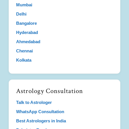
Mumbai
Delhi
Bangalore
Hyderabad
Ahmedabad
Chennai
Kolkata
Astrology Consultation
Talk to Astrologer
WhatsApp Consultation
Best Astrologers in India