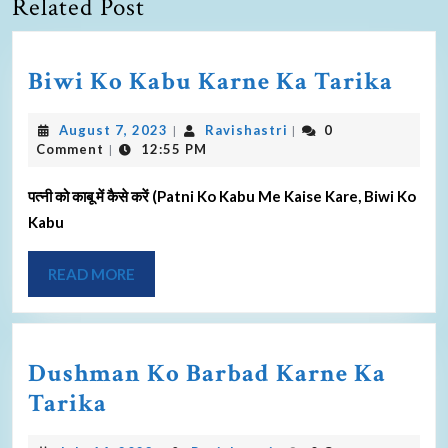
Related Post
Biwi Ko Kabu Karne Ka Tarika
August 7, 2023
Ravishastri
0
|
|
Comment
12:55 PM
|
पत्नी को काबू में कैसे करें (Patni Ko Kabu Me Kaise Kare, Biwi Ko
Kabu
READ MORE
Dushman Ko Barbad Karne Ka
Tarika