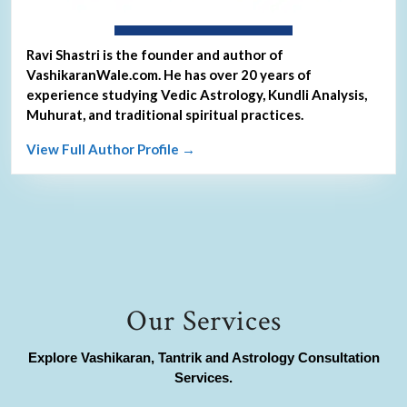
About Ravi Shastri
Ravi Shastri is the founder and author of
VashikaranWale.com. He has over 20 years of
experience studying Vedic Astrology, Kundli Analysis,
Muhurat, and traditional spiritual practices.
View Full Author Profile →
Our Services
Explore Vashikaran, Tantrik and Astrology Consultation
Services.