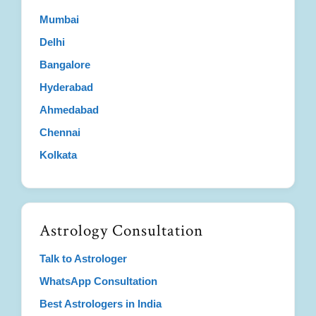
Mumbai
Delhi
Bangalore
Hyderabad
Ahmedabad
Chennai
Kolkata
Astrology Consultation
Talk to Astrologer
WhatsApp Consultation
Best Astrologers in India