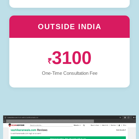
OUTSIDE INDIA
3100
₹
One-Time Consultation Fee