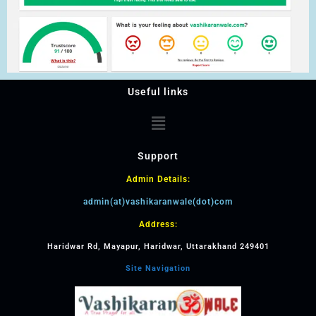
Useful links
Support
Admin Details:
admin(at)vashikaranwale(dot)com
Address:
Haridwar Rd, Mayapur, Haridwar, Uttarakhand 249401
Site Navigation