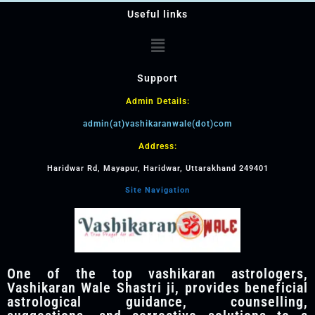
Useful links
Support
Admin Details:
admin(at)vashikaranwale(dot)com
Address:
Haridwar Rd, Mayapur, Haridwar, Uttarakhand 249401
Site Navigation
One of the top vashikaran astrologers,
Vashikaran Wale Shastri ji, provides beneficial
astrological guidance, counselling,