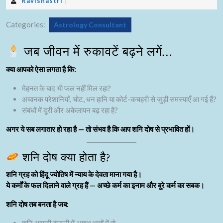
Ravishastri
|
Categories:
Astrology Consultant
जब जीवन में रुकावटें बढ़ने लगें…
क्या आपको ऐसा लगता है कि:
मेहनत के बाद भी फल नहीं मिल रहा?
अचानक परेशानियाँ, चोट, धन हानि या कोर्ट-कचहरी से जुड़ी समस्याएँ आ गई हैं?
संबंधों में दूरी और अकेलापन बढ़ रहा है?
अगर ये सब लगातार हो रहा है — तो संभव है कि आप
शनि दोष
से प्रभावित हों।
शनि दोष क्या होता है?
शनि ग्रह
को हिंदू ज्योतिष में
न्याय के देवता
माना गया है।
ये कर्मों के फल दिलाने वाले ग्रह हैं — अच्छे कर्म का इनाम और बुरे कर्म का सबक।
शनि दोष
तब बनता है जब: