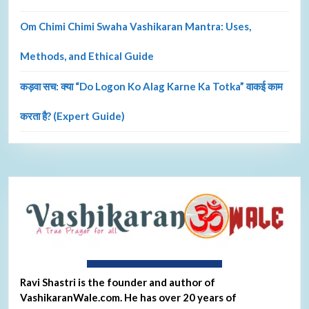
Om Chimi Chimi Swaha Vashikaran Mantra: Uses,
Methods, and Ethical Guide
कड़वा सच: क्या “Do Logon Ko Alag Karne Ka Totka” वाकई काम
करता है? (Expert Guide)
About Ravi Shastri
Ravi Shastri is the founder and author of
VashikaranWale.com. He has over 20 years of