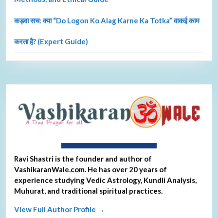
कड़वा सच: क्या “Do Logon Ko Alag Karne Ka Totka” वाकई काम
करता है? (Expert Guide)
About Ravi Shastri
Ravi Shastri is the founder and author of
VashikaranWale.com. He has over 20 years of
experience studying Vedic Astrology, Kundli Analysis,
Muhurat, and traditional spiritual practices.
View Full Author Profile →