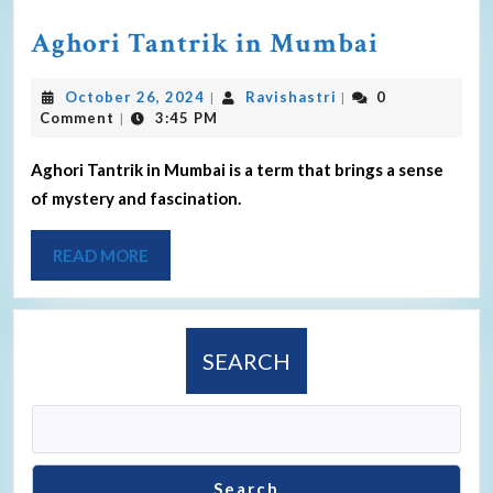
Aghori Tantrik in Mumbai
October 26, 2024
Ravishastri
0
|
|
Comment
3:45 PM
|
Aghori Tantrik in Mumbai is a term that brings a sense
of mystery and fascination.
READ MORE
SEARCH
Search