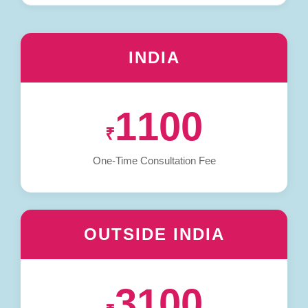
INDIA
1100
₹
One-Time Consultation Fee
OUTSIDE INDIA
3100