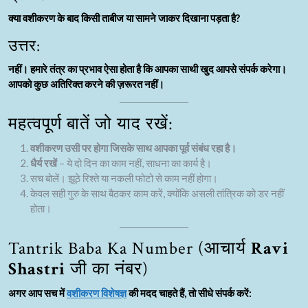
क्या वशीकरण के बाद किसी ताबीज या सामने जाकर दिखाना पड़ता है?
उत्तर:
नहीं। हमारे तंत्र का प्रभाव ऐसा होता है कि आपका साथी खुद आपसे संपर्क करेगा।
आपको कुछ अतिरिक्त करने की ज़रूरत नहीं।
महत्वपूर्ण बातें जो याद रखें:
वशीकरण उसी पर होगा जिसके साथ आपका पूर्व संबंध रहा है।
धैर्य रखें
– ये दो दिन का काम नहीं, साधना का कार्य है।
सच बोलें। झूठे रिश्ते या नकली फोटो से काम नहीं होगा।
केवल सही गुरु के साथ बैठकर काम करें, क्योंकि असली तांत्रिक को डर नहीं
होता।
Tantrik Baba Ka Number (आचार्य
Ravi
Shastri
जी का नंबर)
अगर आप सच में
वशीकरण विशेषज्ञ
की मदद चाहते हैं, तो सीधे संपर्क करें: