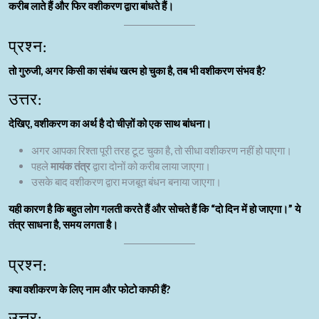
करीब लाते हैं और फिर वशीकरण द्वारा बांधते हैं।
प्रश्न:
तो गुरुजी, अगर किसी का संबंध खत्म हो चुका है, तब भी वशीकरण संभव है?
उत्तर:
देखिए, वशीकरण का अर्थ है दो चीज़ों को एक साथ बांधना।
अगर आपका रिश्ता पूरी तरह टूट चुका है, तो सीधा वशीकरण नहीं हो पाएगा।
पहले
मायंक तंत्र
द्वारा दोनों को करीब लाया जाएगा।
उसके बाद वशीकरण द्वारा मजबूत बंधन बनाया जाएगा।
यही कारण है कि बहुत लोग गलती करते हैं और सोचते हैं कि “दो दिन में हो जाएगा।” ये
तंत्र साधना है, समय लगता है।
प्रश्न:
क्या वशीकरण के लिए नाम और फोटो काफी हैं?
उत्तर: