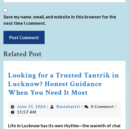
Save my name, email, and website in this browser for the
next time I comment.
Related Post
Looking for a Trusted Tantrik in
Lucknow? Honest Guidance
When You Need It Most
June 11, 2026
Ravishastri
0 Comment
|
|
|
11:57 AM
Life in Lucknow has its own rhythm—the warmth of chai