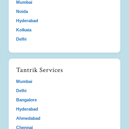
Mumbai
Noida
Hyderabad
Kolkata
Delhi
Tantrik Services
Mumbai
Delhi
Bangalore
Hyderabad
Ahmedabad
Chennai