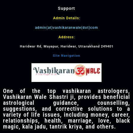
Support
Admin Details:
admin(at)vashikaranwale(dot)com
Address:
Haridwar Rd, Mayapur, Haridwar, Uttarakhand 249401
Site Navigation
One of the top vashikaran astrologers,
Vashikaran Wale Shastri ji, provides beneficial
astrological guidance, counselling,
suggestions, and corrective solutions to a
variety of life issues, including money, career,
relationships, health, marriage, love, black
magic, kala jadu, tantrik kriya, and others.