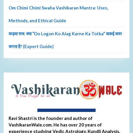
Om Chimi Chimi Swaha Vashikaran Mantra: Uses,
Methods, and Ethical Guide
कड़वा सच: क्या “Do Logon Ko Alag Karne Ka Totka” वाकई काम
करता है? (Expert Guide)
About Ravi Shastri
Ravi Shastri is the founder and author of
VashikaranWale.com. He has over 20 years of
experience studying Vedic Astrology, Kundli Analysis,