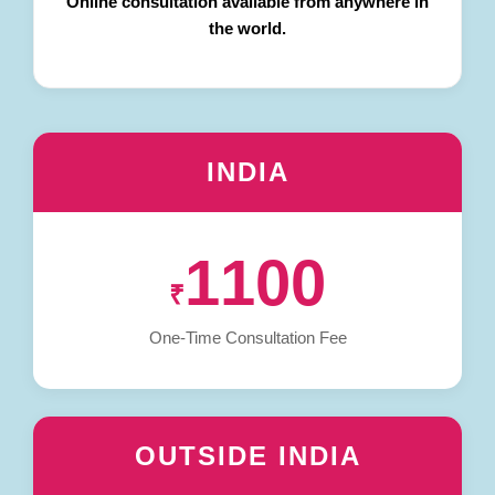
Online consultation available from anywhere in
the world.
INDIA
1100
₹
One-Time Consultation Fee
OUTSIDE INDIA