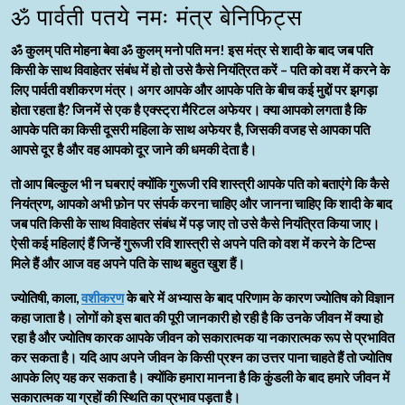
ॐ पार्वती पतये नमः मंत्र बेनिफिट्स
ॐ कुलम् पति मोहना बेवा ॐ कुलम् मनो पति मन! इस मंत्र से शादी के बाद जब पति
किसी के साथ विवाहेतर संबंध में हो तो उसे कैसे नियंत्रित करें – पति को वश में करने के
लिए पार्वती वशीकरण मंत्र। अगर आपके और आपके पति के बीच कई मुद्दों पर झगड़ा
होता रहता है? जिनमें से एक है एक्स्ट्रा मैरिटल अफेयर। क्या आपको लगता है कि
आपके पति का किसी दूसरी महिला के साथ अफेयर है, जिसकी वजह से आपका पति
आपसे दूर है और वह आपको दूर जाने की धमकी देता है।
तो आप बिल्कुल भी न घबराएं क्योंकि गुरूजी रवि शास्त्री आपके पति को बताएंगे कि कैसे
नियंत्रण, आपको अभी फ़ोन पर संपर्क करना चाहिए और जानना चाहिए कि शादी के बाद
जब पति किसी के साथ विवाहेतर संबंध में पड़ जाए तो उसे कैसे नियंत्रित किया जाए।
ऐसी कई महिलाएं हैं जिन्हें गुरूजी रवि शास्त्री से अपने पति को वश में करने के टिप्स
मिले हैं और आज वह अपने पति के साथ बहुत खुश हैं।
ज्योतिषी, काला,
वशीकरण
के बारे में अभ्यास के बाद परिणाम के कारण ज्योतिष को विज्ञान
कहा जाता है। लोगों को इस बात की पूरी जानकारी हो रही है कि उनके जीवन में क्या हो
रहा है और ज्योतिष कारक आपके जीवन को सकारात्मक या नकारात्मक रूप से प्रभावित
कर सकता है। यदि आप अपने जीवन के किसी प्रश्न का उत्तर पाना चाहते हैं तो ज्योतिष
आपके लिए यह कर सकता है। क्योंकि हमारा मानना ​​है कि कुंडली के बाद हमारे जीवन में
सकारात्मक या ग्रहों की स्थिति का प्रभाव पड़ता है।