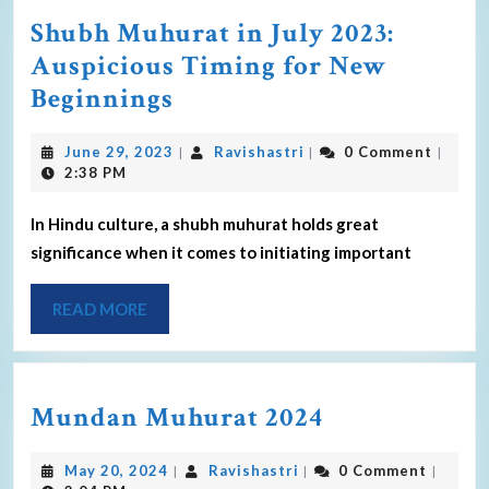
Shubh Muhurat in July 2023:
Auspicious Timing for New
Beginnings
June 29, 2023
Ravishastri
0 Comment
|
|
|
2:38 PM
In Hindu culture, a shubh muhurat holds great
significance when it comes to initiating important
READ MORE
Mundan Muhurat 2024
May 20, 2024
Ravishastri
0 Comment
|
|
|