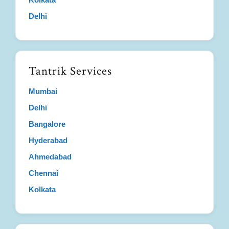
Delhi
Tantrik Services
Mumbai
Delhi
Bangalore
Hyderabad
Ahmedabad
Chennai
Kolkata