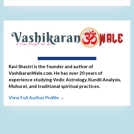
About Ravi Shastri
Ravi Shastri is the founder and author of
VashikaranWale.com. He has over 20 years of
experience studying Vedic Astrology, Kundli Analysis,
Muhurat, and traditional spiritual practices.
View Full Author Profile →