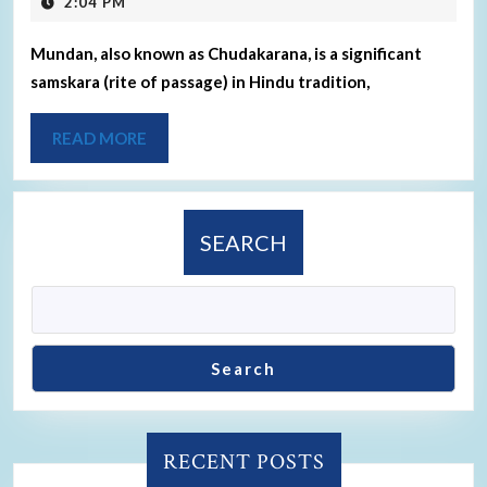
2:04 PM
Mundan, also known as Chudakarana, is a significant
samskara (rite of passage) in Hindu tradition,
READ MORE
SEARCH
Search
RECENT POSTS