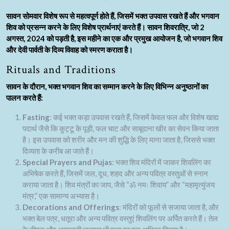
सावन सोमवार
विशेष रूप से महत्वपूर्ण होते हैं, जिसमें भक्त उपवास रखते हैं और भगवान
शिव को प्रसन्न करने के लिए विशेष प्रार्थनाएं करते हैं।
सावन शिवरात्रि
, जो 2
अगस्त, 2024 को पड़ती है, इस महीने का एक और प्रमुख आयोजन है, जो भगवान शिव
और देवी पार्वती के दिव्य विवाह को स्मरण कराता है।
Rituals and Traditions
सावन के दौरान, भक्त भगवान शिव का सम्मान करने के लिए विभिन्न अनुष्ठानों का
पालन करते हैं:
Fasting
: कई भक्त कड़ा उपवास रखते हैं, जिसमें केवल फल और विशेष खाद्य
पदार्थ जैसे कि कुट्टू के पूड़ी, फल चाट और साबूदाना खीर का सेवन किया जाता
है। इस उपवास को शरीर और मन की शुद्धि के लिए माना जाता है, जिससे भक्त
दिव्यता के करीब आ जाते हैं।
Special Prayers and Pujas
: भक्त शिव मंदिरों में जाकर शिवलिंग का
अभिषेक करते हैं, जिसमें जल, दूध, शहद और अन्य पवित्र वस्तुओं से स्नान
कराया जाता है। शिव मंत्रों का जाप, जैसे “ॐ नमः शिवाय” और “महामृत्युंजय
मंत्र,” एक सामान्य अभ्यास है।
Decorations and Offerings
: मंदिरों को फूलों से सजाया जाता है, और
भक्त बेल पत्र, धतूरा और अन्य पवित्र वस्तुएं शिवलिंग पर अर्पित करते हैं। तेल