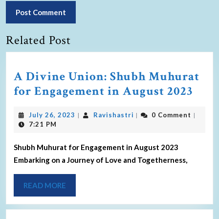
Related Post
A Divine Union: Shubh Muhurat
for Engagement in August 2023
July 26, 2023
Ravishastri
0 Comment
|
|
|
7:21 PM
Shubh Muhurat for Engagement in August 2023
Embarking on a Journey of Love and Togetherness,
READ MORE